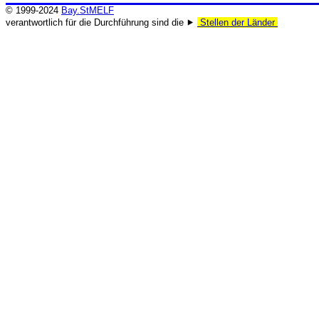
© 1999-2024
Bay.StMELF
verantwortlich für die Durchführung sind die ⯈
Stellen der Länder