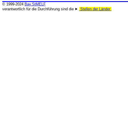
© 1999-2024
Bay.StMELF
verantwortlich für die Durchführung sind die ⯈
Stellen der Länder