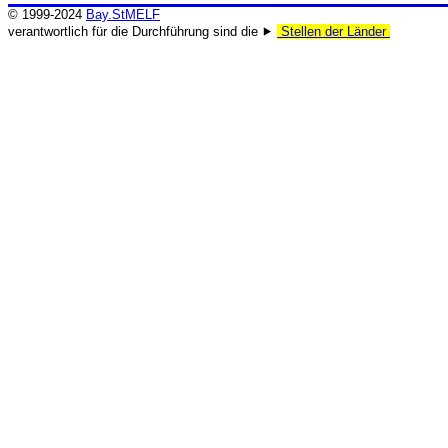
© 1999-2024
Bay.StMELF
verantwortlich für die Durchführung sind die ⯈
Stellen der Länder