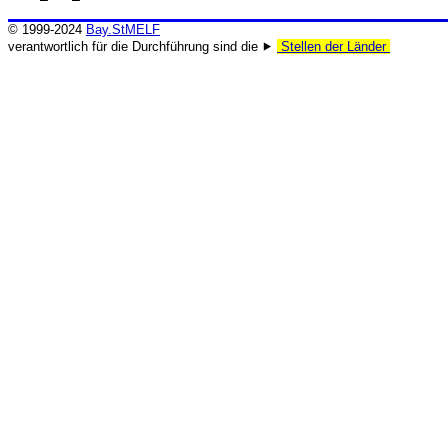
© 1999-2024
Bay.StMELF
verantwortlich für die Durchführung sind die ⯈
Stellen der Länder