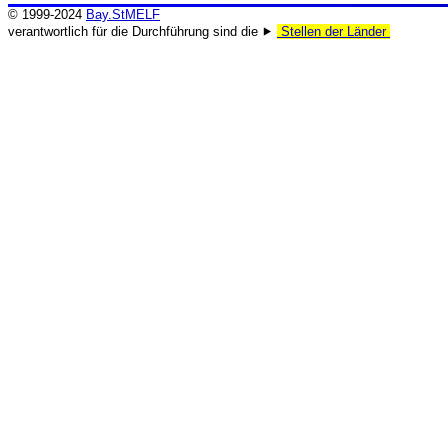
© 1999-2024
Bay.StMELF
verantwortlich für die Durchführung sind die ⯈
Stellen der Länder