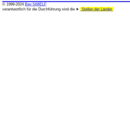
© 1999-2024
Bay.StMELF
verantwortlich für die Durchführung sind die ⯈
Stellen der Länder