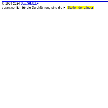
© 1999-2024
Bay.StMELF
verantwortlich für die Durchführung sind die ⯈
Stellen der Länder