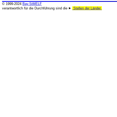
© 1999-2024
Bay.StMELF
verantwortlich für die Durchführung sind die ⯈
Stellen der Länder