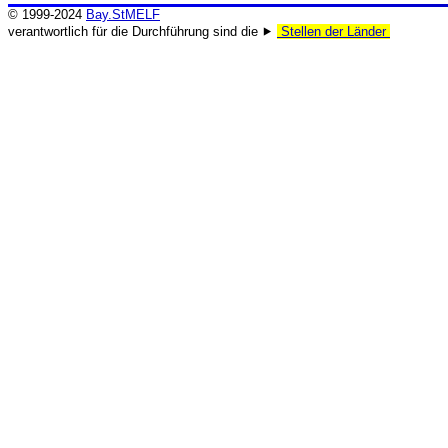
© 1999-2024
Bay.StMELF
verantwortlich für die Durchführung sind die ⯈
Stellen der Länder