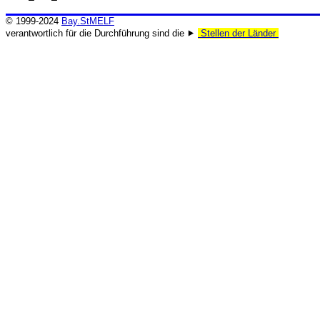
© 1999-2024
Bay.StMELF
verantwortlich für die Durchführung sind die ⯈
Stellen der Länder