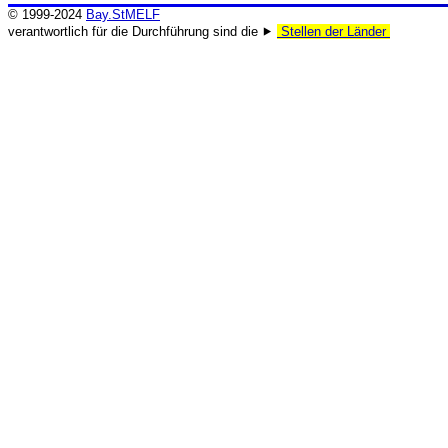
© 1999-2024
Bay.StMELF
verantwortlich für die Durchführung sind die ⯈
Stellen der Länder