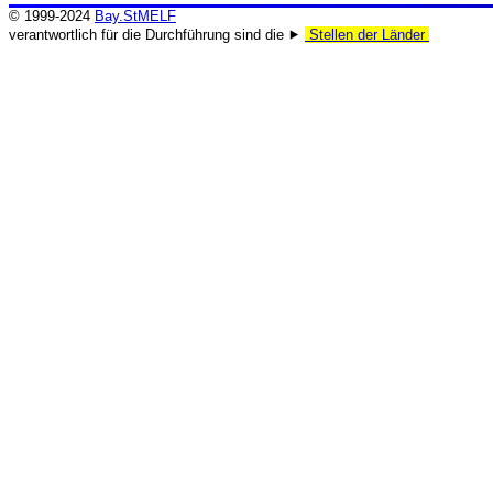
© 1999-2024
Bay.StMELF
verantwortlich für die Durchführung sind die ⯈
Stellen der Länder