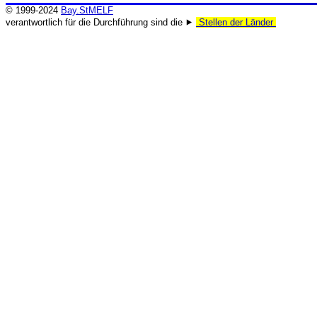
© 1999-2024
Bay.StMELF
verantwortlich für die Durchführung sind die ⯈
Stellen der Länder