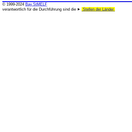
© 1999-2024
Bay.StMELF
verantwortlich für die Durchführung sind die ⯈
Stellen der Länder