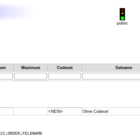
mum
Maximum
Codeset
Setname
<NEIN>
Ohne Codeset
25;ORDER;FELDNAME