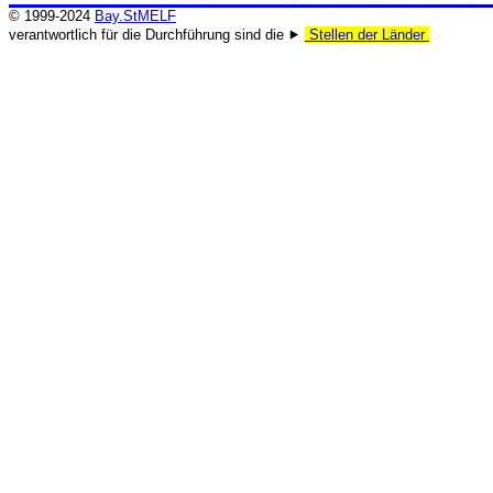
© 1999-2024
Bay.StMELF
verantwortlich für die Durchführung sind die ⯈
Stellen der Länder