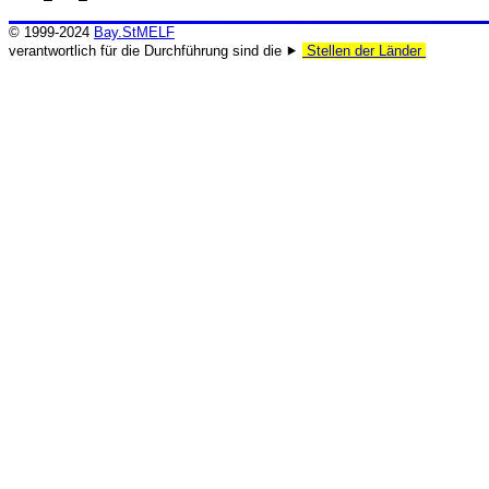
© 1999-2024
Bay.StMELF
verantwortlich für die Durchführung sind die ⯈
Stellen der Länder