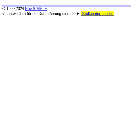
© 1999-2024
Bay.StMELF
verantwortlich für die Durchführung sind die ⯈
Stellen der Länder