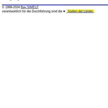
© 1999-2024
Bay.StMELF
verantwortlich für die Durchführung sind die ⯈
Stellen der Länder