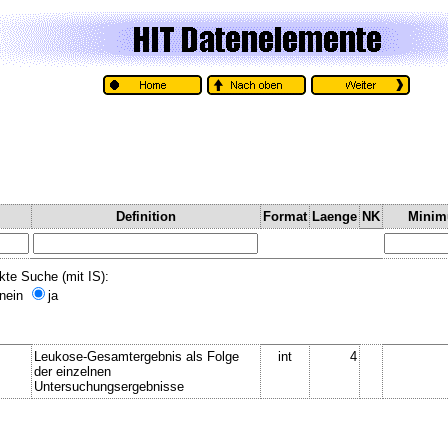
Definition
Format
Laenge
NK
Mini
kte Suche (mit IS):
nein
ja
Leukose-Gesamtergebnis als Folge
int
4
der einzelnen
Untersuchungsergebnisse