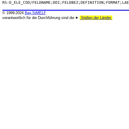
RS:D_ELE_COD/FELDNAME;DDI;FELDBEZ;DEFINITION;FORMAT;LAE
© 1999-2024
Bay.StMELF
verantwortlich für die Durchführung sind die ⯈
Stellen der Länder