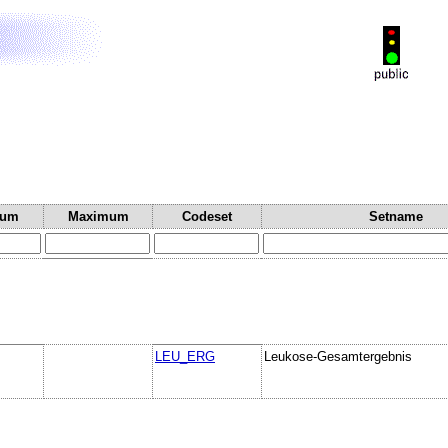
mum
Maximum
Codeset
Setname
LEU_ERG
Leukose-Gesamtergebnis