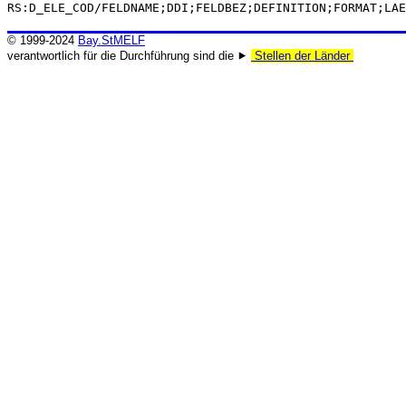
RS:D_ELE_COD/FELDNAME;DDI;FELDBEZ;DEFINITION;FORMAT;LAE
© 1999-2024
Bay.StMELF
verantwortlich für die Durchführung sind die ⯈
Stellen der Länder