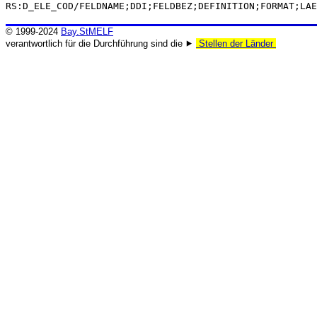
RS:D_ELE_COD/FELDNAME;DDI;FELDBEZ;DEFINITION;FORMAT;LAE
© 1999-2024
Bay.StMELF
verantwortlich für die Durchführung sind die ⯈
Stellen der Länder