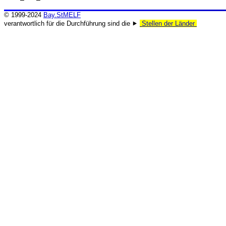
© 1999-2024
Bay.StMELF
verantwortlich für die Durchführung sind die ⯈
Stellen der Länder