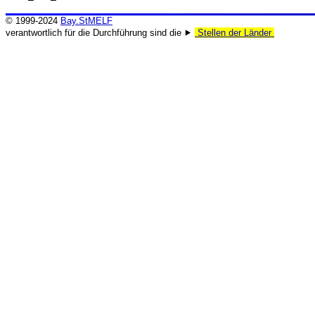
© 1999-2024
Bay.StMELF
verantwortlich für die Durchführung sind die ⯈
Stellen der Länder