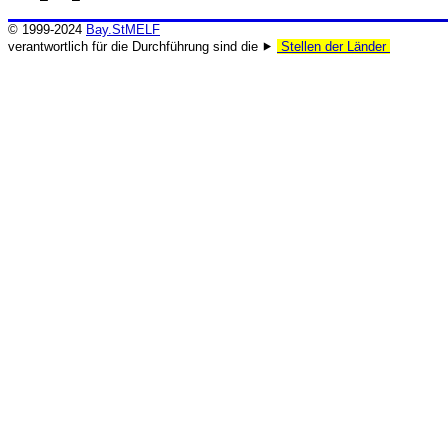
© 1999-2024
Bay.StMELF
verantwortlich für die Durchführung sind die ⯈
Stellen der Länder