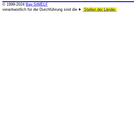
© 1999-2024
Bay.StMELF
verantwortlich für die Durchführung sind die ⯈
Stellen der Länder