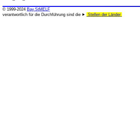
© 1999-2024
Bay.StMELF
verantwortlich für die Durchführung sind die ⯈
Stellen der Länder