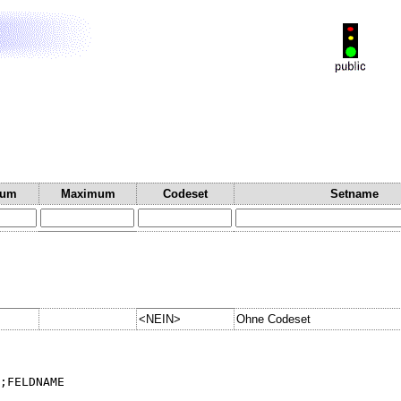
mum
Maximum
Codeset
Setname
<NEIN>
Ohne Codeset
;FELDNAME