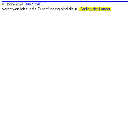
© 1999-2024
Bay.StMELF
verantwortlich für die Durchführung sind die ⯈
Stellen der Länder