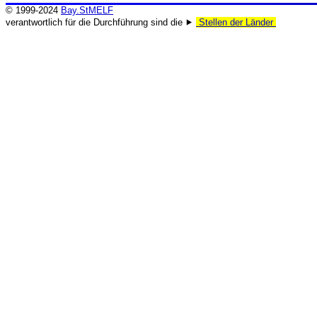
© 1999-2024
Bay.StMELF
verantwortlich für die Durchführung sind die ⯈
Stellen der Länder