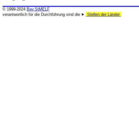
© 1999-2024
Bay.StMELF
verantwortlich für die Durchführung sind die ⯈
Stellen der Länder