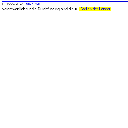
© 1999-2024
Bay.StMELF
verantwortlich für die Durchführung sind die ⯈
Stellen der Länder