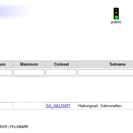
mum
Maximum
Codeset
Setname
SA_HALTART
Haltungsart, Salmonellen
DER;FELDNAME