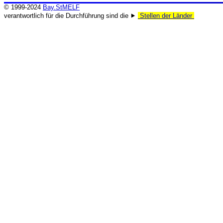
© 1999-2024
Bay.StMELF
verantwortlich für die Durchführung sind die ⯈
Stellen der Länder