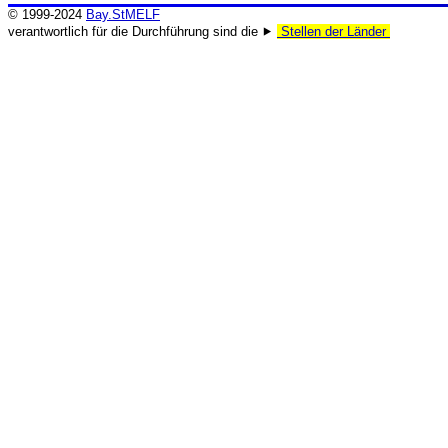
© 1999-2024
Bay.StMELF
verantwortlich für die Durchführung sind die ⯈
Stellen der Länder