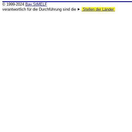
© 1999-2024
Bay.StMELF
verantwortlich für die Durchführung sind die ⯈
Stellen der Länder