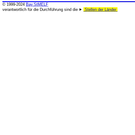
© 1999-2024
Bay.StMELF
verantwortlich für die Durchführung sind die ⯈
Stellen der Länder