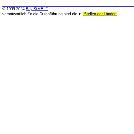
© 1999-2024
Bay.StMELF
verantwortlich für die Durchführung sind die ⯈
Stellen der Länder