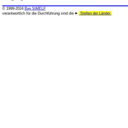
© 1999-2024
Bay.StMELF
verantwortlich für die Durchführung sind die ⯈
Stellen der Länder