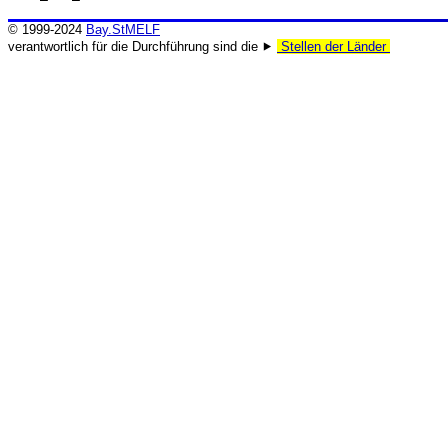
© 1999-2024
Bay.StMELF
verantwortlich für die Durchführung sind die ⯈
Stellen der Länder