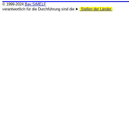
© 1999-2024
Bay.StMELF
verantwortlich für die Durchführung sind die ⯈
Stellen der Länder