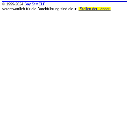
© 1999-2024
Bay.StMELF
verantwortlich für die Durchführung sind die ⯈
Stellen der Länder