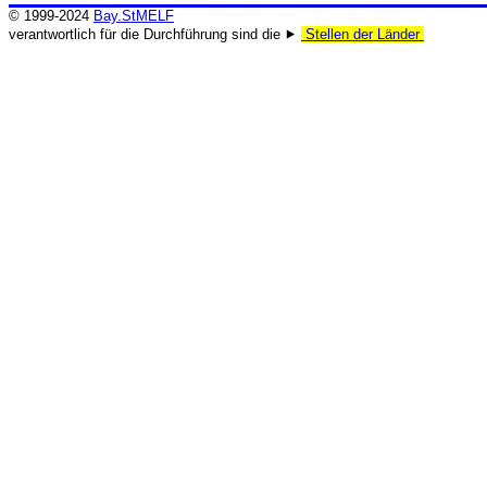
© 1999-2024
Bay.StMELF
verantwortlich für die Durchführung sind die ⯈
Stellen der Länder