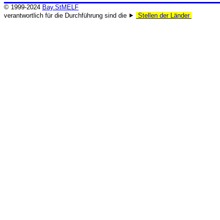
© 1999-2024
Bay.StMELF
verantwortlich für die Durchführung sind die ⯈
Stellen der Länder