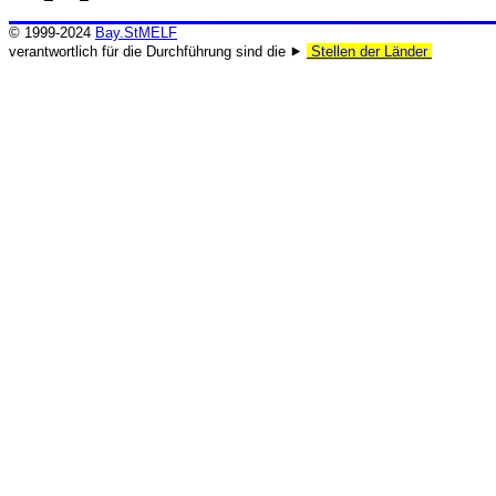
© 1999-2024
Bay.StMELF
verantwortlich für die Durchführung sind die ⯈
Stellen der Länder