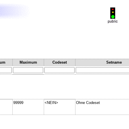
mum
Maximum
Codeset
Setname
99999
<NEIN>
Ohne Codeset