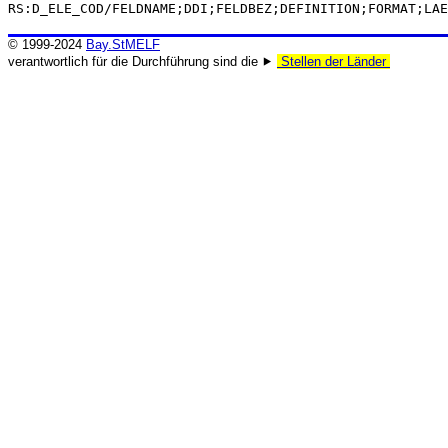
RS:D_ELE_COD/FELDNAME;DDI;FELDBEZ;DEFINITION;FORMAT;LAE
© 1999-2024
Bay.StMELF
verantwortlich für die Durchführung sind die ⯈
Stellen der Länder