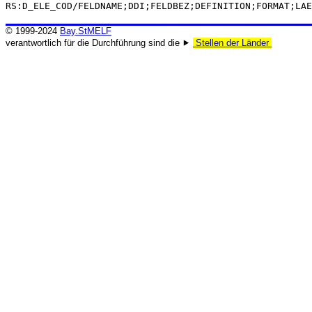
RS:D_ELE_COD/FELDNAME;DDI;FELDBEZ;DEFINITION;FORMAT;LAE
© 1999-2024
Bay.StMELF
verantwortlich für die Durchführung sind die ⯈
Stellen der Länder