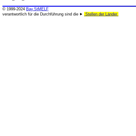
© 1999-2024
Bay.StMELF
verantwortlich für die Durchführung sind die ⯈
Stellen der Länder