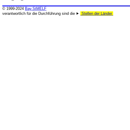
© 1999-2024
Bay.StMELF
verantwortlich für die Durchführung sind die ⯈
Stellen der Länder