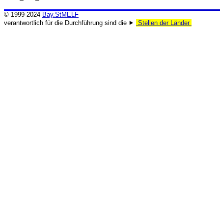
© 1999-2024
Bay.StMELF
verantwortlich für die Durchführung sind die ⯈
Stellen der Länder