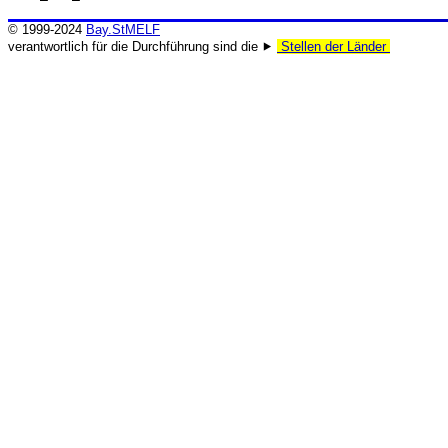
© 1999-2024
Bay.StMELF
verantwortlich für die Durchführung sind die ⯈
Stellen der Länder