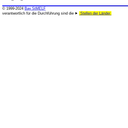
© 1999-2024
Bay.StMELF
verantwortlich für die Durchführung sind die ⯈
Stellen der Länder