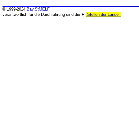
© 1999-2024
Bay.StMELF
verantwortlich für die Durchführung sind die ⯈
Stellen der Länder